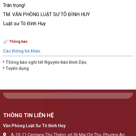
Trân trọng!
TM. VĂN PHÒNG LUẬT SƯ TÔ ĐÌNH HUY
Luật sư Tô Đình Huy
Thông báo
Các thông tin khác
Thông báo nghỉ tết Nguyên Đán Đinh Dậu
Tuyển dụng
THÔNG TIN LIÊN HỆ
Văn Phòng Luật Sư Tô Đình Huy
A-10-11 Centana Thủ Thiêm, số 36 Mai Chí Thọ, Phường An