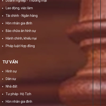
Doanh nghiệp - Thương mại
Lao động, việc làm
Tài chính - Ngân hàng
Hôn nhân gia đình
Bào chữa án hình sự
Hành chính, khiếu nại
Pháp luật Hợp đồng
TƯ VẤN
Hình sự
Dân sự
Nhà đất
Tư pháp- Hộ Tịch
Hôn nhân gia đình