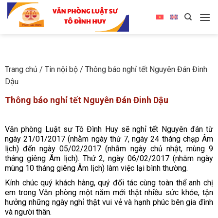
Trang chủ
/
Tin nội bộ
/
Thông báo nghỉ tết Nguyên Đán Đinh
Dậu
Thông báo nghỉ tết Nguyên Đán Đinh Dậu
Văn phòng Luật sư Tô Đình Huy sẽ nghỉ tết Nguyên đán từ
ngày 21/01/2017 (nhằm ngày thứ 7, ngày 24 tháng chạp Âm
lịch) đến ngày 05/02/2017 (nhằm ngày chủ nhật, mùng 9
tháng giêng Âm lịch). Thứ 2, ngày 06/02/2017 (nhằm ngày
mùng 10 tháng giêng Âm lịch) làm việc lại bình thường.
Kính chúc quý khách hàng, quý đối tác cùng toàn thể anh chị
em trong Văn phòng một năm mới thật nhiều sức khỏe,
tận
hưởng những ngày nghỉ thật vui vẻ và hạnh phúc bên gia đình
và người thân.