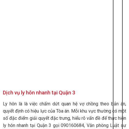
Dịch vụ ly hôn nhanh tại Quận 3
Ly hôn là là việc chấm dứt quan hệ vợ chồng theo bản án,
quyết định có hiệu lực của Tòa án. Mỗi khu vực thường có một
số đặc điểm giải quyết đặc trưng, hiểu rõ vấn đề để thực hiện
ly hôn nhanh tại Quận 3 gọi 090160684, Văn phòng Luật sư