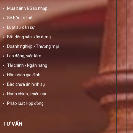
Mua bán và Sáp nhập
Sở hữu trí tuệ
Luật sư dân sự
Bất động sản, xây dựng
Doanh nghiệp - Thương mại
Lao động, việc làm
Tài chính - Ngân hàng
Hôn nhân gia đình
Bào chữa án hình sự
Hành chính, khiếu nại
Pháp luật Hợp đồng
TƯ VẤN