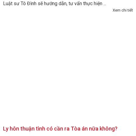
Luật sư Tô Đình sẽ hướng dẫn, tư vấn thực hiện ...
Xem chi tiết
Ly hôn thuận tình có cần ra Tòa án nữa không?