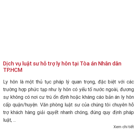
Dịch vụ luật sư hỗ trợ ly hôn tại Tòa án Nhân dân
TP.HCM
Ly hôn là một thủ tục pháp lý quan trọng, đặc biệt với các
trường hợp phức tạp như ly hôn có yếu tố nước ngoài, đương
sự không có nơi cư trú ổn định hoặc kháng cáo bản án ly hôn
cấp quận/huyện. Văn phòng luật sư của chúng tôi chuyên hỗ
trợ khách hàng giải quyết nhanh chóng, đúng quy định pháp
luật, ...
Xem chi tiết