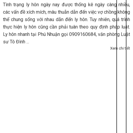
Tình trạng ly hôn ngày nay được thống kê ngày càng nhiều,
các vấn đề xích mích, mâu thuẫn dẫn đến việc vợ chồng không
thể chung sống với nhau dẫn đến ly hôn. Tuy nhiên, quá trình
thực hiện ly hôn cũng cần phải tuân theo quy định pháp luật.
Ly hôn nhanh tại Phú Nhuận gọi 0909160684, văn phòng Luật
sư Tô Đình ...
Xem chi tiết