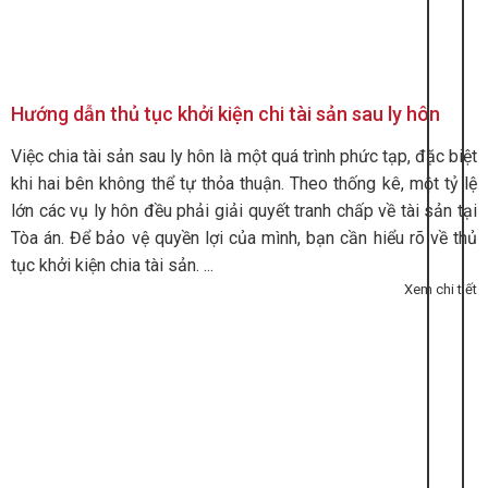
Hướng dẫn thủ tục khởi kiện chi tài sản sau ly hôn
Việc chia tài sản sau ly hôn là một quá trình phức tạp, đặc biệt
khi hai bên không thể tự thỏa thuận. Theo thống kê, một tỷ lệ
lớn các vụ ly hôn đều phải giải quyết tranh chấp về tài sản tại
Tòa án. Để bảo vệ quyền lợi của mình, bạn cần hiểu rõ về thủ
tục khởi kiện chia tài sản. ...
Xem chi tiết