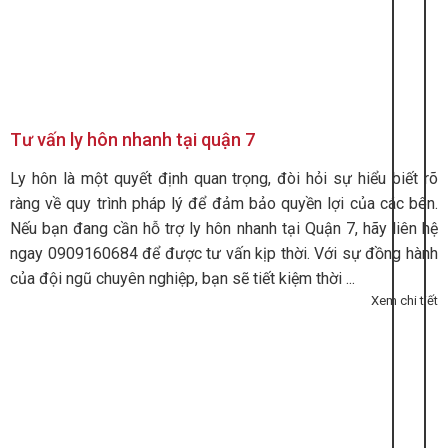
Tư vấn ly hôn nhanh tại quận 7
Ly hôn là một quyết định quan trọng, đòi hỏi sự hiểu biết rõ
ràng về quy trình pháp lý để đảm bảo quyền lợi của các bên.
Nếu bạn đang cần hỗ trợ ly hôn nhanh tại Quận 7, hãy liên hệ
ngay 0909160684 để được tư vấn kịp thời. Với sự đồng hành
của đội ngũ chuyên nghiệp, bạn sẽ tiết kiệm thời ...
Xem chi tiết