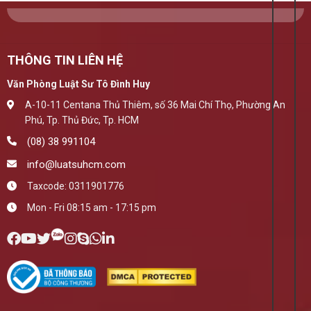
THÔNG TIN LIÊN HỆ
Văn Phòng Luật Sư Tô Đình Huy
A-10-11 Centana Thủ Thiêm, số 36 Mai Chí Thọ, Phường An
Phú, Tp. Thủ Đức, Tp. HCM
(08) 38 991104
info@luatsuhcm.com
Taxcode: 0311901776
Mon - Fri 08:15 am - 17:15 pm