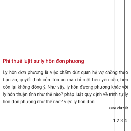
Phí thuê luật sư ly hôn đơn phương
Ly hôn đơn phương là việc chấm dứt quan hệ vợ chồng theo
bản án, quyết định của Tòa án mà chỉ một bên yêu cầu, bên
còn lại không đồng ý. Như vậy, ly hôn đương phương khác với
ly hôn thuận tình như thế nào? pháp luật quy định về trình tự ly
hôn đơn phương như thế nào? việc ly hôn đơn ...
Xem chi tiết
1
2
3
4