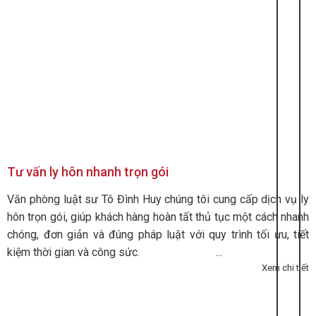
Tư vấn ly hôn nhanh trọn gói
Văn phòng luật sư Tô Đình Huy chúng tôi cung cấp dịch vụ ly
hôn trọn gói, giúp khách hàng hoàn tất thủ tục một cách nhanh
chóng, đơn giản và đúng pháp luật với quy trình tối ưu, tiết
kiệm thời gian và công sức. ...
Xem chi tiết