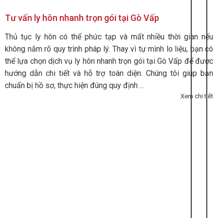
Tư vấn ly hôn nhanh trọn gói tại Gò Vấp
Thủ tục ly hôn có thể phức tạp và mất nhiều thời gian nếu
không nắm rõ quy trình pháp lý. Thay vì tự mình lo liệu, bạn có
thể lựa chọn dịch vụ ly hôn nhanh trọn gói tại Gò Vấp để được
hướng dẫn chi tiết và hỗ trợ toàn diện. Chúng tôi giúp bạn
chuẩn bị hồ sơ, thực hiện đúng quy định ...
Xem chi tiết