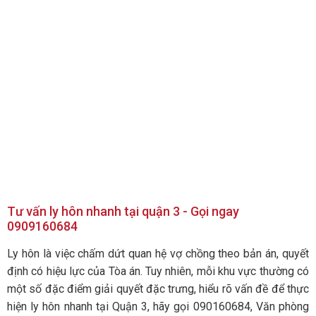
Tư vấn ly hôn nhanh tại quận 3 - Gọi ngay
0909160684
Ly hôn là việc chấm dứt quan hệ vợ chồng theo bản án, quyết
định có hiệu lực của Tòa án. Tuy nhiên, mỗi khu vực thường có
một số đặc điểm giải quyết đặc trưng, hiểu rõ vấn đề để thực
hiện ly hôn nhanh tại Quận 3, hãy gọi 090160684, Văn phòng