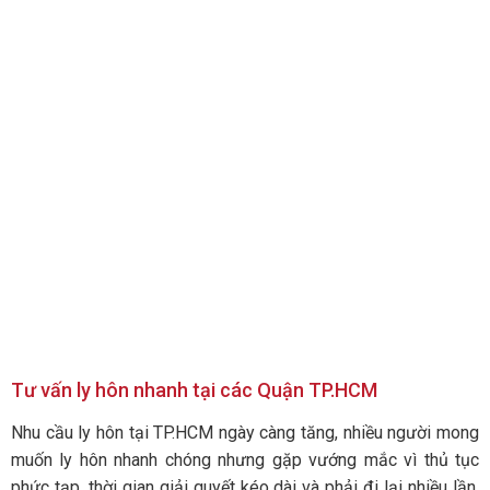
Tư vấn ly hôn nhanh tại các Quận TP.HCM
Nhu cầu ly hôn tại TP.HCM ngày càng tăng, nhiều người mong
muốn ly hôn nhanh chóng nhưng gặp vướng mắc vì thủ tục
phức tạp, thời gian giải quyết kéo dài và phải đi lại nhiều lần.