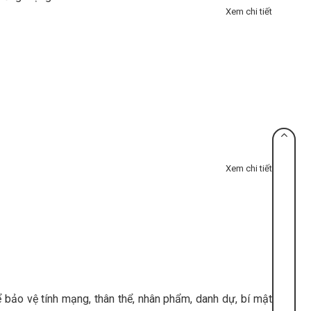
Xem chi tiết
Xem chi tiết
ể bảo vệ tính mạng, thân thể, nhân phẩm, danh dự, bí mật