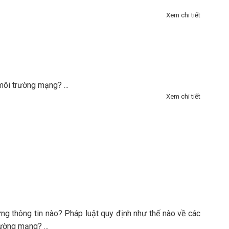
Xem chi tiết
môi trường mạng? ...
Xem chi tiết
ững thông tin nào? Pháp luật quy định như thế nào về các
ường mạng? ...