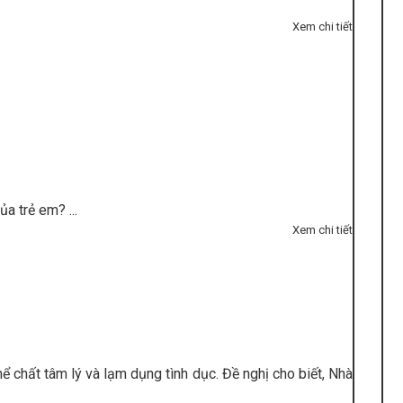
Xem chi tiết
a trẻ em? ...
Xem chi tiết
hể chất tâm lý và lạm dụng tình dục. Đề nghị cho biết, Nhà