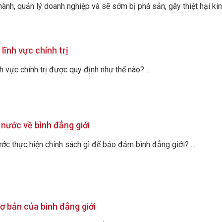
ành, quản lý doanh nghiệp và sẽ sớm bị phá sản, gây thiệt hại kinh
 lĩnh vực chính trị
h vực chính trị được quy định như thế nào? ...
nước về bình đẳng giới
ớc thực hiện chính sách gì để bảo đảm bình đẳng giới? ...
 bản của bình đẳng giới