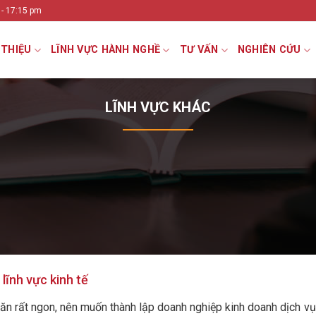
 - 17:15 pm
 THIỆU
LĨNH VỰC HÀNH NGHỀ
TƯ VẤN
NGHIÊN CỨU
LĨNH VỰC KHÁC
 lĩnh vực kinh tế
 ăn rất ngon, nên muốn thành lập doanh nghiệp kinh doanh dịch vụ