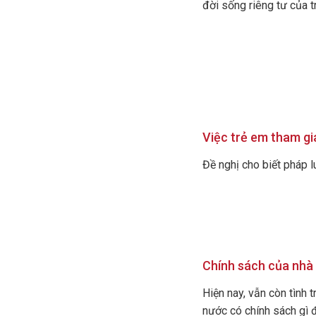
đời sống riêng tư của tr
Việc trẻ em tham gi
Đề nghị cho biết pháp l
Chính sách của nhà 
Hiện nay, vẫn còn tình 
nước có chính sách gì đ