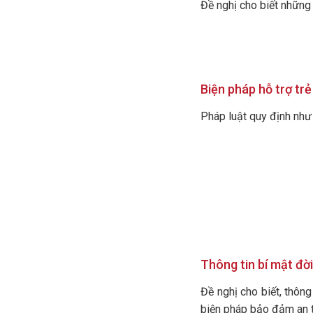
Đề nghị cho biết những 
Biện pháp hỗ trợ tr
Pháp luật quy định như 
Thông tin bí mật đờ
Đề nghị cho biết, thôn
biện pháp bảo đảm an to