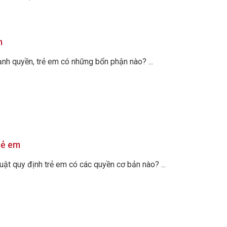
m
ạnh quyền, trẻ em có những bổn phận nào? ...
rẻ em
luật quy định trẻ em có các quyền cơ bản nào? ...