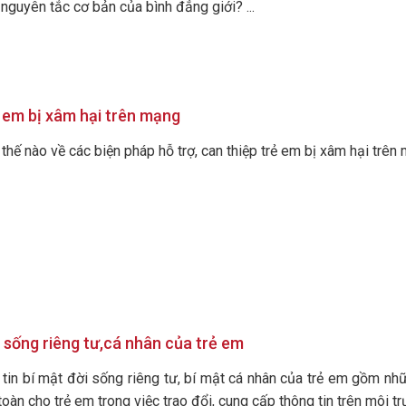
nguyên tắc cơ bản của bình đẳng giới? ...
ẻ em bị xâm hại trên mạng
thế nào về các biện pháp hỗ trợ, can thiệp trẻ em bị xâm hại trên 
i sống riêng tư,cá nhân của trẻ em
g tin bí mật đời sống riêng tư, bí mật cá nhân của trẻ em gồm nh
àn cho trẻ em trong việc trao đổi, cung cấp thông tin trên môi tr