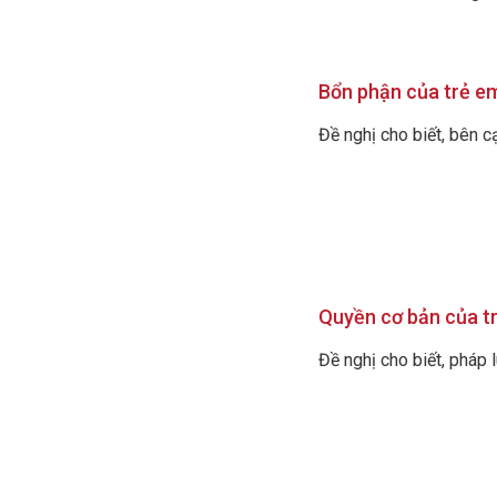
Bổn phận của trẻ e
Đề nghị cho biết, bên c
Quyền cơ bản của t
Đề nghị cho biết, pháp 