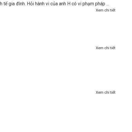
 tế gia đình. Hỏi hành vi của anh H có vi phạm pháp ...
Xem chi tiết
Xem chi tiết
Xem chi tiết