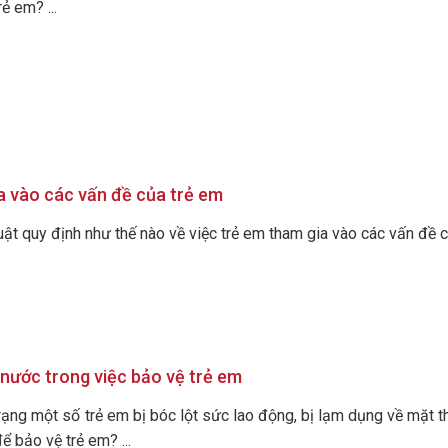
ẻ em? ...
a vào các vấn đề của trẻ em
uật quy định như thế nào về việc trẻ em tham gia vào các vấn đề củ
nước trong việc bảo vệ trẻ em
trạng một số trẻ em bị bóc lột sức lao động, bị lạm dụng về mặt t
ể bảo vệ trẻ em? ...