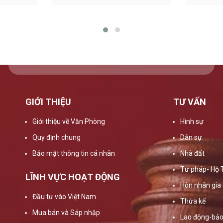
GIỚI THIỆU
TƯ VẤN
Giới thiệu về Văn Phòng
Hình sự
Quy định chung
Dân sự
Bảo mật thông tin cá nhân
Nhà đất
Tư pháp- Hộ 
LĨNH VỰC HOẠT ĐỘNG
Hôn nhân gia 
Đầu tư vào Việt Nam
Thừa kế
Mua bán và Sáp nhập
Lao động-bảo