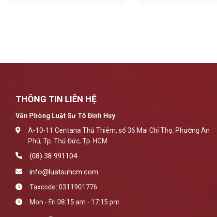
THÔNG TIN LIÊN HỆ
Văn Phòng Luật Sư Tô Đình Huy
A-10-11 Centana Thủ Thiêm, số 36 Mai Chí Thọ, Phường An
Phú, Tp. Thủ Đức, Tp. HCM
(08) 38 991104
info@luatsuhcm.com
Taxcode: 0311901776
Mon - Fri 08:15 am - 17:15 pm