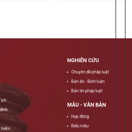
NGHIÊN CỨU
Chuyên đề pháp luật
Bản án - Bình luận
Bản tin pháp luật
Tịch
MẪU - VĂN BẢN
đình
Hợp đồng
Biểu mẫu
 hiểm