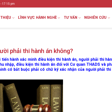
 - 17:15 pm
 THIỆU
LĨNH VỰC HÀNH NGHỀ
TƯ VẤN
NGHIÊN CỨU
ười phải thi hành án không?
tiến hành xác minh điều kiện thi hành án, người phải thi hà
thu nhập, điều kiện thi hành án đối với Cơ quan THADS và ph
inh có bắt buộc phải có chữ ký xác nhận của người phải thi