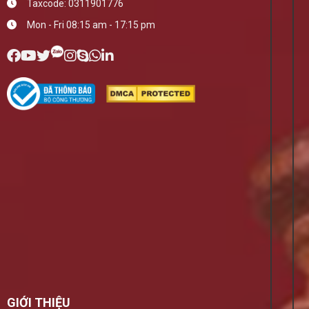
Taxcode: 0311901776
Mon - Fri 08:15 am - 17:15 pm
GIỚI THIỆU