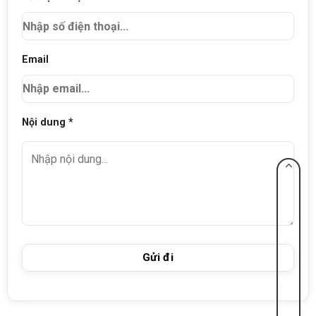
Email
Nội dung *