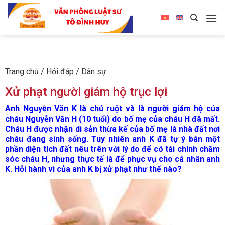
Trang chủ
/
Hỏi đáp
/
Dân sự
Xử phạt người giám hộ trục lợi
Anh Nguyễn Văn K là chú ruột và là người giám hộ của
cháu Nguyễn Văn H (10 tuổi) do bố mẹ của cháu H đã mất.
Cháu H được nhận di sản thừa kế của bố mẹ là nhà đất nơi
cháu đang sinh sống. Tuy nhiên anh K đã tự ý bán một
phần diện tích đất nêu trên với lý do để có tài chính chăm
sóc cháu H, nhưng thực tế là để phục vụ cho cá nhân anh
K. Hỏi hành vi của anh K bị xử phạt như thế nào?