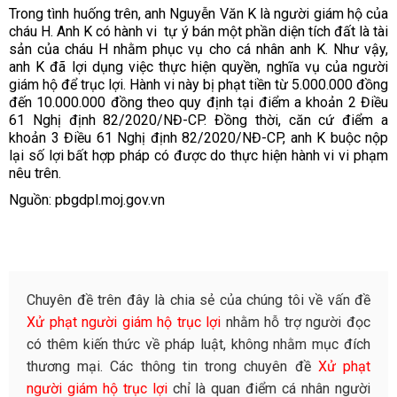
Trong tình huống trên, anh Nguyễn Văn K là người giám hộ của
cháu H. Anh K có hành vi tự ý bán một phần diện tích đất là tài
sản của cháu H nhằm phục vụ cho cá nhân anh K. Như vậy,
anh K đã lợi dụng việc thực hiện quyền, nghĩa vụ của người
giám hộ để trục lợi. Hành vi này bị phạt tiền từ 5.000.000 đồng
đến 10.000.000 đồng theo quy định tại điểm a khoản 2 Điều
61 Nghị định 82/2020/NĐ-CP. Đồng thời, căn cứ điểm a
khoản 3 Điều 61 Nghị định 82/2020/NĐ-CP, anh K buộc nộp
lại số lợi bất hợp pháp có được do thực hiện hành vi vi phạm
nêu trên.
Nguồn: pbgdpl.moj.gov.vn
Chuyên đề trên đây là chia sẻ của chúng tôi về vấn đề
Xử phạt người giám hộ trục lợi
nhằm hỗ trợ người đọc
có thêm kiến thức về pháp luật, không nhằm mục đích
thương mại. Các thông tin trong chuyên đề
Xử phạt
người giám hộ trục lợi
chỉ là quan điểm cá nhân người