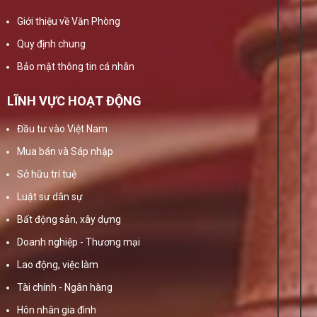
Giới thiệu về Văn Phòng
Quy định chung
Bảo mật thông tin cá nhân
LĨNH VỰC HOẠT ĐỘNG
Đầu tư vào Việt Nam
Mua bán và Sáp nhập
Sở hữu trí tuệ
Luật sư dân sự
Bất động sản, xây dựng
Doanh nghiệp - Thương mại
Lao động, việc làm
Tài chính - Ngân hàng
Hôn nhân gia đình