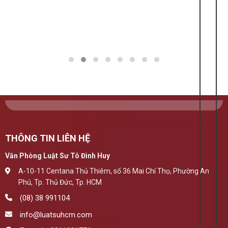
THÔNG TIN LIÊN HỆ
Văn Phòng Luật Sư Tô Đình Huy
A-10-11 Centana Thủ Thiêm, số 36 Mai Chí Thọ, Phường An
Phú, Tp. Thủ Đức, Tp. HCM
(08) 38 991104
info@luatsuhcm.com