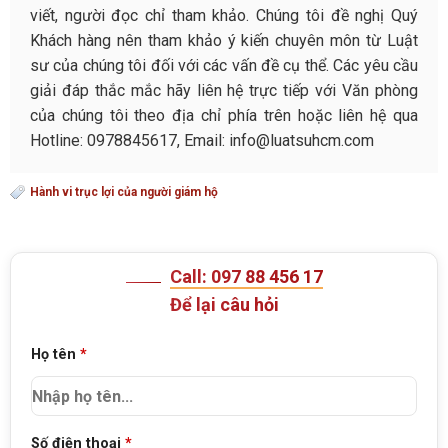
viết, người đọc chỉ tham khảo. Chúng tôi đề nghị Quý
Khách hàng nên tham khảo ý kiến chuyên môn từ Luật
sư của chúng tôi đối với các vấn đề cụ thể. Các yêu cầu
giải đáp thắc mắc hãy liên hệ trực tiếp với Văn phòng
của chúng tôi theo địa chỉ phía trên hoặc liên hệ qua
Hotline: 0978845617, Email: info@luatsuhcm.com
Hành vi trục lợi của người giám hộ
Call: 097 88 456 17
Để lại câu hỏi
Họ tên
*
Số điện thoại
*