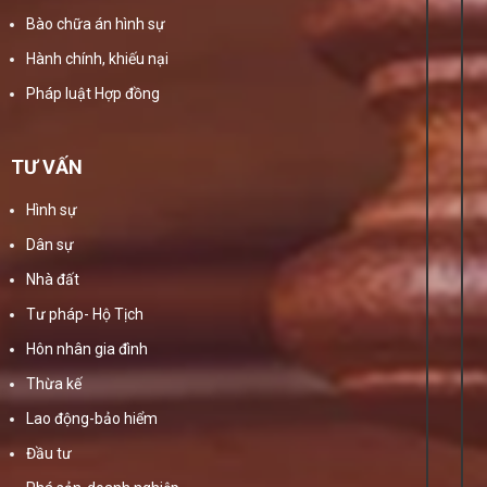
Bào chữa án hình sự
Hành chính, khiếu nại
Pháp luật Hợp đồng
TƯ VẤN
Hình sự
Dân sự
Nhà đất
Tư pháp- Hộ Tịch
Hôn nhân gia đình
Thừa kế
Lao động-bảo hiểm
Đầu tư