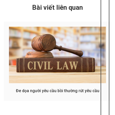
Bài viết liên quan
Đe dọa người yêu cầu bồi thường rút yêu cầu