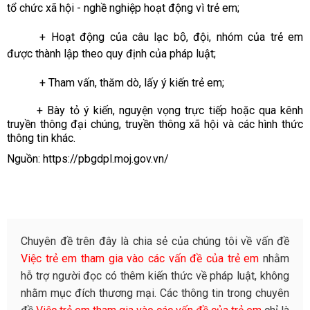
tổ chức xã hội - nghề nghiệp hoạt động vì trẻ em;
+ Hoạt động của câu lạc bộ, đội, nhóm của trẻ em
được thành lập theo quy định của pháp luật;
+ Tham vấn, thăm dò, lấy ý kiến trẻ em;
+ Bày tỏ ý kiến, nguyện vọng trực tiếp hoặc qua kênh
truyền thông đại chúng, truyền thông xã hội và các hình thức
thông tin khác.
Nguồn:
https://pbgdpl.moj.gov.vn/
Chuyên đề trên đây là chia sẻ của chúng tôi về vấn đề
Việc trẻ em tham gia vào các vấn đề của trẻ em
nhằm
hỗ trợ người đọc có thêm kiến thức về pháp luật, không
nhằm mục đích thương mại. Các thông tin trong chuyên