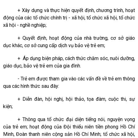
+ Xây dựng và thực hiện quyết định, chương trình, hoạt
động của các tổ chức chính trị - xã hội, tổ chức xã hội, tổ chức
xã hội - nghề nghiệp;
+ Quyết định, hoạt động của nhà trường, cơ sở giáo
dục khác, cơ sở cung cấp dịch vụ bảo vệ trẻ em;
+ Áp dụng biện pháp, cách thức chăm sóc, nuôi dưỡng,
giáo dục, bảo vệ trẻ em của gia đình.
- Trẻ em được tham gia vào các vấn đề về trẻ em thông
qua các hình thức sau đây:
+ Diễn đàn, hội nghị, hội thảo, tọa đàm, cuộc thi, sự
kiện;
+ Thông qua tổ chức đại diện tiếng nói, nguyện vọng
của trẻ em; hoạt động của Đội thiếu niên tiền phong Hồ Chí
Minh, Đoàn thanh niên cộng sản Hồ Chí Minh; tổ chức xã hội,