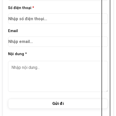
Số điện thoại
*
Email
Nội dung *