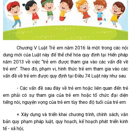
Chương V Luật Trẻ em năm 2016 là một trong các nội
dung mới của Luật này để thể chế hóa quy định tại Hiến pháp
năm 2013 về việc “trẻ em được tham gia vào các vấn đề về
trẻ em”. Theo đó, p
hạm vi, hình thức trẻ em tham gia vào các
vấn đề về trẻ em
được quy định tại Điều 74 Luật này như sau:
-
Các vấn đề sau đây về trẻ em hoặc liên quan đến trẻ
em phải có sự tham gia của trẻ em hoặc tổ chức đại diện
tiếng nói, nguyện vọng của trẻ em tùy theo độ tuổi của trẻ em:
+ Xây dựng và triển khai chương trình, chính sách, văn
bản quy phạm pháp luật,
quy hoạch, kế hoạch phát triển kinh
tế - xã hội
;