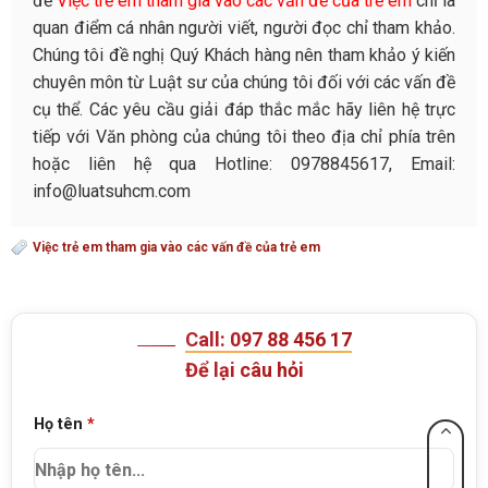
đề
Việc trẻ em tham gia vào các vấn đề của trẻ em
chỉ là
quan điểm cá nhân người viết, người đọc chỉ tham khảo.
Chúng tôi đề nghị Quý Khách hàng nên tham khảo ý kiến
chuyên môn từ Luật sư của chúng tôi đối với các vấn đề
cụ thể. Các yêu cầu giải đáp thắc mắc hãy liên hệ trực
tiếp với Văn phòng của chúng tôi theo địa chỉ phía trên
hoặc liên hệ qua Hotline: 0978845617, Email:
info@luatsuhcm.com
Việc trẻ em tham gia vào các vấn đề của trẻ em
Call: 097 88 456 17
Để lại câu hỏi
Họ tên
*