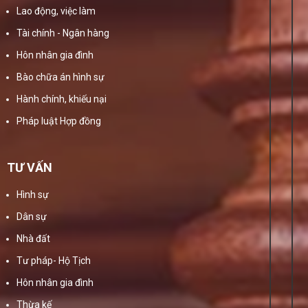
Lao động, việc làm
Tài chính - Ngân hàng
Hôn nhân gia đình
Bào chữa án hình sự
Hành chính, khiếu nại
Pháp luật Hợp đồng
TƯ VẤN
Hình sự
Dân sự
Nhà đất
Tư pháp- Hộ Tịch
Hôn nhân gia đình
Thừa kế