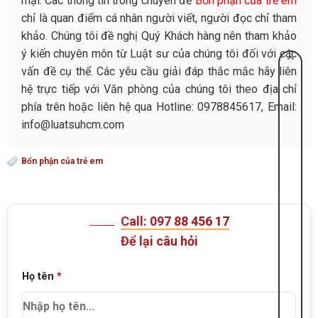
mại. Các thông tin trong chuyên đề
Bổn phận của trẻ em
chỉ là quan điểm cá nhân người viết, người đọc chỉ tham
khảo. Chúng tôi đề nghị Quý Khách hàng nên tham khảo
ý kiến chuyên môn từ Luật sư của chúng tôi đối với các
vấn đề cụ thể. Các yêu cầu giải đáp thắc mắc hãy liên
hệ trực tiếp với Văn phòng của chúng tôi theo địa chỉ
phía trên hoặc liên hệ qua Hotline: 0978845617, Email:
info@luatsuhcm.com
Bổn phận của trẻ em
Call: 097 88 456 17
Để lại câu hỏi
Họ tên
*