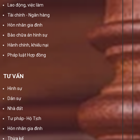
Lao động, việc làm
Tài chính - Ngân hàng
Hôn nhân gia đình
Bào chữa án hình sự
Hành chính, khiếu nại
Pháp luật Hợp đồng
TƯ VẤN
Hình sự
Dân sự
Nhà đất
Tư pháp- Hộ Tịch
Hôn nhân gia đình
Thừa kế