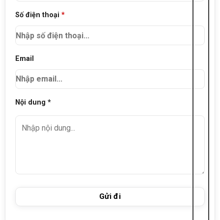
Số điện thoại
*
Email
Nội dung *