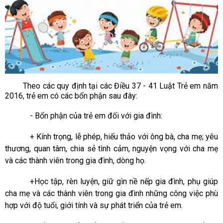
Theo các quy định tại các Điều 37 - 41 Luật Trẻ em năm
2016, trẻ em có các bổn phận sau đây:
- Bổn phận của trẻ em đối với gia đình:
+ Kính trọng, lễ phép, hiếu thảo với ông bà, cha mẹ; yêu
thương, quan tâm, chia sẻ tình cảm, nguyện vọng với cha mẹ
và các thành viên trong gia đình, dòng họ.
+Học
tập, rèn luyện
, giữ gìn nề nếp gia đình, phụ giúp
cha mẹ và
các thành viên trong
gia đình
những công việc phù
hợp với độ tuổi, giới tính và sự phát triển của trẻ em.