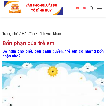
Trang chủ
/
Hỏi đáp
/
Lĩnh vực khác
Bổn phận của trẻ em
Đề nghị cho biết, bên cạnh quyền, trẻ em có những bổn
phận nào?