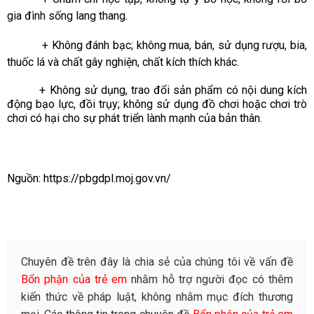
gia đình sống lang thang.
+ Không đánh bạc; không mua, bán, sử dụng rượu, bia,
thuốc lá và chất gây nghiện, chất kích thích khác.
+ Không sử dụng, trao đổi sản phẩm có nội dung kích
động bạo lực, đồi trụy; không sử dụng đồ chơi hoặc chơi trò
chơi có hại cho sự phát triển lành mạnh của bản thân.
Nguồn:
https://pbgdpl.moj.gov.vn/
Chuyên đề trên đây là chia sẻ của chúng tôi về vấn đề
Bổn phận của trẻ em
nhằm hỗ trợ người đọc có thêm
kiến thức về pháp luật, không nhằm mục đích thương