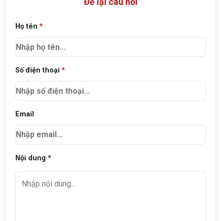
Để lại câu hỏi
Họ tên
*
Số điện thoại
*
Email
Nội dung *