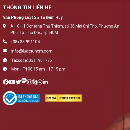
THÔNG TIN LIÊN HỆ
Văn Phòng Luật Sư Tô Đình Huy
A-10-11 Centana Thủ Thiêm, số 36 Mai Chí Thọ, Phường An
Phú, Tp. Thủ Đức, Tp. HCM
(08) 38 991104
info@luatsuhcm.com
Taxcode: 0311901776
Mon - Fri 08:15 am - 17:15 pm