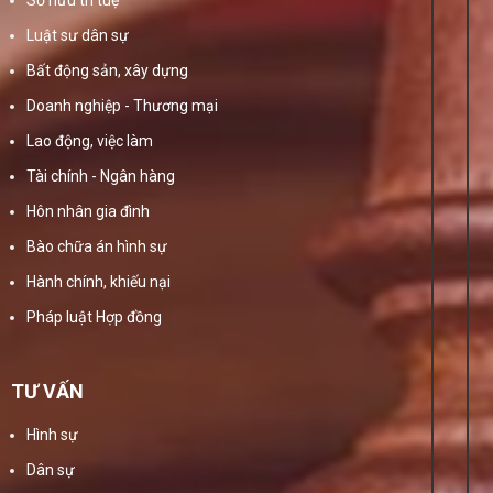
Luật sư dân sự
Bất động sản, xây dựng
Doanh nghiệp - Thương mại
Lao động, việc làm
Tài chính - Ngân hàng
Hôn nhân gia đình
Bào chữa án hình sự
Hành chính, khiếu nại
Pháp luật Hợp đồng
TƯ VẤN
Hình sự
Dân sự