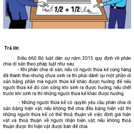
Trả lời:
Điều 660 Bộ luật dân sự năm 2015 quy định về p
hân
chia
di sản
theo pháp luật
như sau:
-
Khi phân chia di sản
,
nếu có người thừa kế cùng hàng
đã thành thai nhưng chưa sinh ra thì phải dành lại một phần di
sản bằng phần mà người thừa kế khác được hưởng để nếu
người thừa kế đó còn sống khi sinh ra được hưởng; nếu chết
trước khi sinh ra thì những người thừa kế khác được hưởng.
-
Những người thừa kế có quyền yêu cầu phân chia di
sản bằng hiện vật; nếu không thể chia đều bằng hiện vật thì
những người thừa kế có thể thoả thuận về việc định giá hiện
vật và thoả thuận về người nhận hiện vật; nếu không thoả
thuận được thì hiện vật được bán để chia.