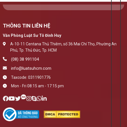
THÔNG TIN LIÊN HỆ
Văn Phòng Luật Sư Tô Đình Huy
A-10-11 Centana Thủ Thiêm, số 36 Mai Chí Thọ, Phường An
Phú, Tp. Thủ Đức, Tp. HCM
(08) 38 991104
info@luatsuhcm.com
Taxcode: 0311901776
Mon - Fri 08:15 am - 17:15 pm