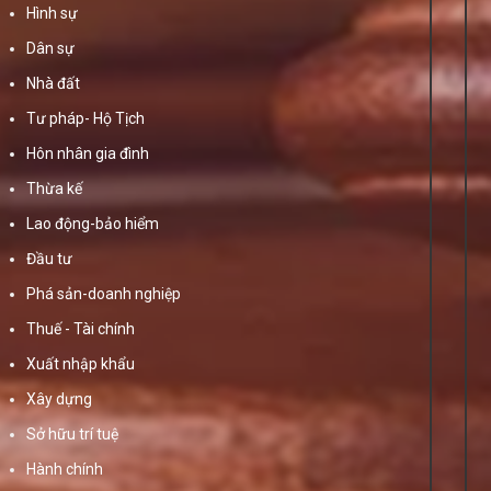
Hình sự
Dân sự
Nhà đất
Tư pháp- Hộ Tịch
Hôn nhân gia đình
Thừa kế
Lao động-bảo hiểm
Đầu tư
Phá sản-doanh nghiệp
Thuế - Tài chính
Xuất nhập khẩu
Xây dựng
Sở hữu trí tuệ
Hành chính