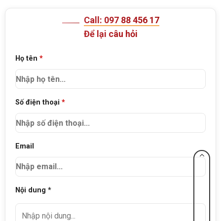
Call: 097 88 456 17
Để lại câu hỏi
Họ tên
*
Số điện thoại
*
Email
Nội dung *