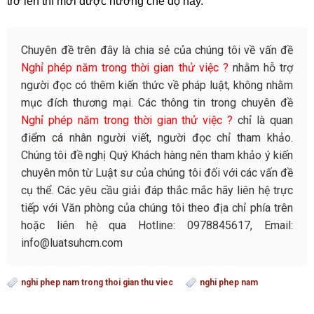
trở lên thì mới được hưởng chế độ này.
Chuyên đề trên đây là chia sẻ của chúng tôi về vấn đề
Nghỉ phép năm trong thời gian thử việc ?
nhằm hỗ trợ
người đọc có thêm kiến thức về pháp luật, không nhằm
mục đích thương mại. Các thông tin trong chuyên đề
Nghỉ phép năm trong thời gian thử việc ?
chỉ là quan
điểm cá nhân người viết, người đọc chỉ tham khảo.
Chúng tôi đề nghị Quý Khách hàng nên tham khảo ý kiến
chuyên môn từ Luật sư của chúng tôi đối với các vấn đề
cụ thể. Các yêu cầu giải đáp thắc mắc hãy liên hệ trực
tiếp với Văn phòng của chúng tôi theo địa chỉ phía trên
hoặc liên hệ qua Hotline: 0978845617, Email:
info@luatsuhcm.com
nghi phep nam trong thoi gian thu viec
nghi phep nam