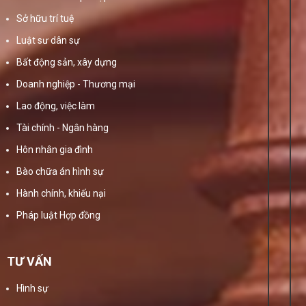
Sở hữu trí tuệ
Luật sư dân sự
Bất động sản, xây dựng
Doanh nghiệp - Thương mại
Lao động, việc làm
Tài chính - Ngân hàng
Hôn nhân gia đình
Bào chữa án hình sự
Hành chính, khiếu nại
Pháp luật Hợp đồng
TƯ VẤN
Hình sự