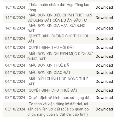
Thỏa thuận chấm dứt Hợp đồng lao
16/10/2024
Download
động
MẪU ĐƠN XIN ĐIỀU CHỈNH THỜI HẠN
14/10/2024
Download
SỬ DỤNG ĐẤT CỦA DỰ ÁN ĐẦU TƯ
MẪU ĐƠN XIN GIA HẠN SỬ DỤNG
14/10/2024
Download
ĐẤT
QUYẾT ĐỊNH CƯỠNG CHẾ THU HỒI
04/10/2024
Download
ĐẤT
04/10/2024
QUYẾT ĐỊNH THU HỒI ĐẤT
Download
MẪU ĐƠN XIN CHUYỂN MỤC ĐÍCH SỬ
04/10/2024
Download
DỤNG ĐẤT
04/10/2024
MẪU ĐƠN XIN THUÊ ĐẤT
Download
04/10/2024
MẪU ĐƠN XIN GIAO ĐẤT
Download
MẪU ĐIỀU CHỈNH HỢP ĐỒNG THUÊ
04/10/2024
Download
ĐẤT
04/10/2024
QUYẾT ĐỊNH CHO THUÊ ĐẤT
Download
03/10/2024
Quyết định về hình thức sử dụng đất
Download
Tờ trình về việc đăng ký đất đai, tài
03/10/2024
sản gắn liền với đất (của cơ quan có
Download
chức năng quản lý đất đai cấp tỉnh)