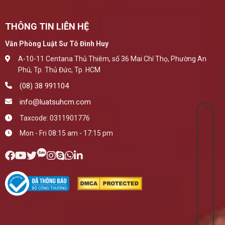
THÔNG TIN LIÊN HỆ
Văn Phòng Luật Sư Tô Đình Huy
A-10-11 Centana Thủ Thiêm, số 36 Mai Chí Thọ, Phường An
Phú, Tp. Thủ Đức, Tp. HCM
(08) 38 991104
info@luatsuhcm.com
Taxcode: 0311901776
Mon - Fri 08:15 am - 17:15 pm