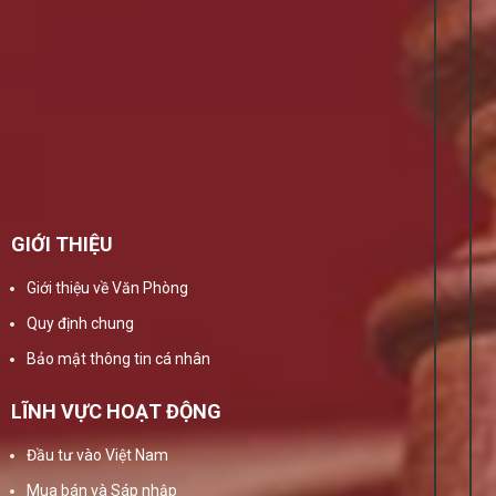
GIỚI THIỆU
Giới thiệu về Văn Phòng
Quy định chung
Bảo mật thông tin cá nhân
LĨNH VỰC HOẠT ĐỘNG
Đầu tư vào Việt Nam
Mua bán và Sáp nhập