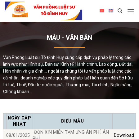
MẪU - VĂN BẢN
Văn Phòng Luật sư Tô Đình Huy cung cấp dịch vụ pháp lý trong các
lĩnh vực như: Hình sự, Dân sự, Kinh tế, Hành chính, Lao động, Đất đai,
Hôn nhân và gia đình ... ngoài ra chúng tôi tư vấn pháp luật cho các
cá nhân, doanh nghiệp các quy định pháp luật liên quan đến Sở hữu
trí tuệ, Thuế, Đầu tư nước ngoài, Thương mại, Tài chính, Ngân hàng,
Chứng khoán...
NGÀY CẬP
BIỂU MẪU
NHẬT
ĐƠN XIN MIỄN TẠM ỨNG ÁN PHÍ, ÁN
08/01/2025
Download
PHÍ