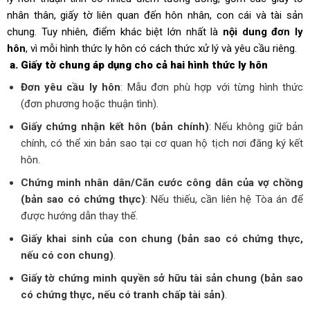
nhân thân, giấy tờ liên quan đến hôn nhân, con cái và tài sản
chung. Tuy nhiên, điểm khác biệt lớn nhất là
nội dung đơn ly
hôn
, vì mỗi hình thức ly hôn có cách thức xử lý và yêu cầu riêng.
a. Giấy tờ chung áp dụng cho cả hai hình thức ly hôn
Đơn yêu cầu ly hôn
: Mẫu đơn phù hợp với từng hình thức
(đơn phương hoặc thuận tình).
Giấy chứng nhận kết hôn (bản chính)
: Nếu không giữ bản
chính, có thể xin bản sao tại cơ quan hộ tịch nơi đăng ký kết
hôn.
Chứng minh nhân dân/Căn cước công dân của vợ chồng
(bản sao có chứng thực)
: Nếu thiếu, cần liên hệ Tòa án để
được hướng dẫn thay thế.
Giấy khai sinh của con chung (bản sao có chứng thực,
nếu có con chung)
.
Giấy tờ chứng minh quyền sở hữu tài sản chung (bản sao
có chứng thực, nếu có tranh chấp tài sản)
.