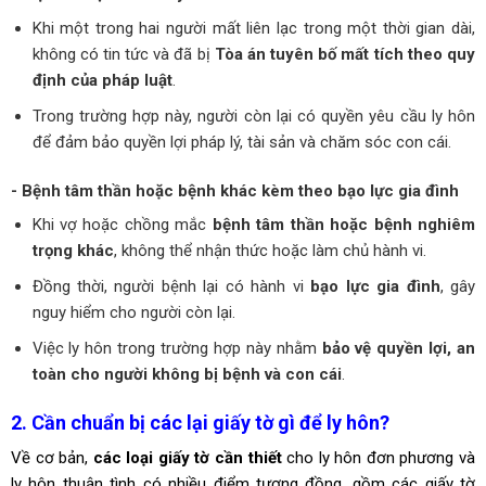
Khi một trong hai người mất liên lạc trong một thời gian dài,
không có tin tức và đã bị
Tòa án tuyên bố mất tích theo quy
định của pháp luật
.
Trong trường hợp này, người còn lại có quyền yêu cầu ly hôn
để đảm bảo quyền lợi pháp lý, tài sản và chăm sóc con cái.
- Bệnh tâm thần hoặc bệnh khác kèm theo bạo lực gia đình
Khi vợ hoặc chồng mắc
bệnh tâm thần hoặc bệnh nghiêm
trọng khác
, không thể nhận thức hoặc làm chủ hành vi.
Đồng thời, người bệnh lại có hành vi
bạo lực gia đình
, gây
nguy hiểm cho người còn lại.
Việc ly hôn trong trường hợp này nhằm
bảo vệ quyền lợi, an
toàn cho người không bị bệnh và con cái
.
2. Cần chuẩn bị các lại giấy tờ gì để ly hôn?
Về cơ bản,
các loại giấy tờ cần thiết
cho ly hôn đơn phương và
ly hôn thuận tình có nhiều điểm tương đồng, gồm các giấy tờ