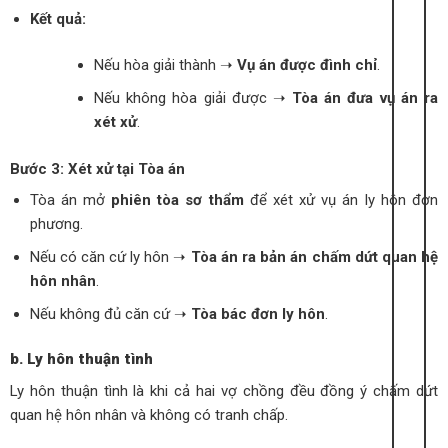
Kết quả:
Nếu hòa giải thành ➝
Vụ án được đình chỉ
.
Nếu không hòa giải được ➝
Tòa án đưa vụ án ra
xét xử
.
Bước 3: Xét xử tại Tòa án
Tòa án mở
phiên tòa sơ thẩm
để xét xử vụ án ly hôn đơn
phương.
Nếu có căn cứ ly hôn ➝
Tòa án ra bản án chấm dứt quan hệ
hôn nhân
.
Nếu không đủ căn cứ ➝
Tòa bác đơn ly hôn
.
b. Ly hôn thuận tình
Ly hôn thuận tình là khi cả hai vợ chồng đều đồng ý chấm dứt
quan hệ hôn nhân và không có tranh chấp.