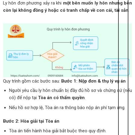
Ly hôn đơn phương xảy ra khi
một bên muốn ly hôn nhưng bên
còn lại không đồng ý hoặc có tranh chấp về con cái, tài sản
.
Quy trình gồm các bước sau:
Bước 1: Nộp đơn & thụ lý vụ án
Người yêu cầu ly hôn chuẩn bị đầy đủ hồ sơ và chứng cứ (nếu
có) để nộp tại
Tòa án có thẩm quyền
.
Nếu hồ sơ hợp lệ, Tòa án ra thông báo nộp án phí tạm ứng.
Bước 2: Hòa giải tại Tòa án
Tòa án tiến hành hòa giải bắt buộc theo quy định.