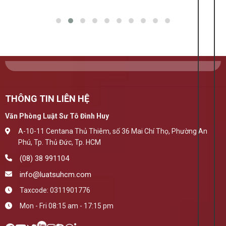
THÔNG TIN LIÊN HỆ
Văn Phòng Luật Sư Tô Đình Huy
A-10-11 Centana Thủ Thiêm, số 36 Mai Chí Thọ, Phường An
Phú, Tp. Thủ Đức, Tp. HCM
(08) 38 991104
info@luatsuhcm.com
Taxcode: 0311901776
Mon - Fri 08:15 am - 17:15 pm