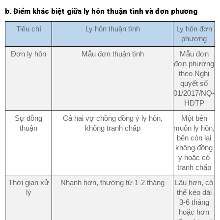
b. Điểm khác biệt giữa ly hôn thuận tình và đơn phương
Tiêu chí
Ly hôn thuận tình
Ly hôn đơn
phương
Đơn ly hôn
Mẫu đơn thuận tình
Mẫu đơn
đơn phương
theo Nghị
quyết số
01/2017/NQ-
HĐTP
Sự đồng
Cả hai vợ chồng đồng ý ly hôn,
Một bên
thuận
không tranh chấp
muốn ly hôn,
bên còn lại
không đồng
ý hoặc có
tranh chấp
Thời gian xử
Nhanh hơn, thường từ 1-2 tháng
Lâu hơn, có
lý
thể kéo dài
3-6 tháng
hoặc hơn