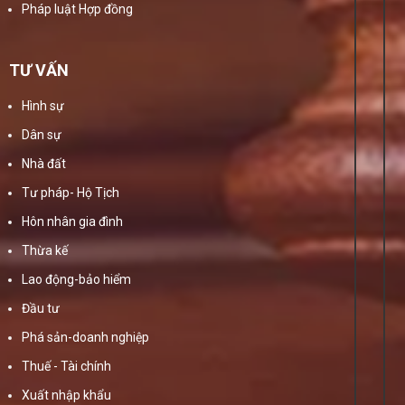
Pháp luật Hợp đồng
TƯ VẤN
Hình sự
Dân sự
Nhà đất
Tư pháp- Hộ Tịch
Hôn nhân gia đình
Thừa kế
Lao động-bảo hiểm
Đầu tư
Phá sản-doanh nghiệp
Thuế - Tài chính
Xuất nhập khẩu