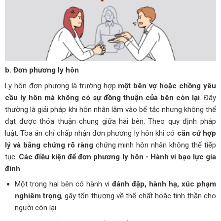
b. Đơn phương ly hôn
Ly hôn đơn phương là trường hợp
một bên vợ hoặc chồng yêu
cầu ly hôn mà không có sự đồng thuận của bên còn lại
. Đây
thường là giải pháp khi hôn nhân lâm vào bế tắc nhưng không thể
đạt được thỏa thuận chung giữa hai bên. Theo quy định pháp
luật, Tòa án chỉ chấp nhận đơn phương ly hôn khi có
căn cứ hợp
lý và bằng chứng rõ ràng
chứng minh hôn nhân không thể tiếp
tục.
Các điều kiện để đơn phương ly hôn
- Hành vi bạo lực gia
đình
Một trong hai bên có hành vi
đánh đập, hành hạ, xúc phạm
nghiêm trọng
, gây tổn thương về thể chất hoặc tinh thần cho
người còn lại.