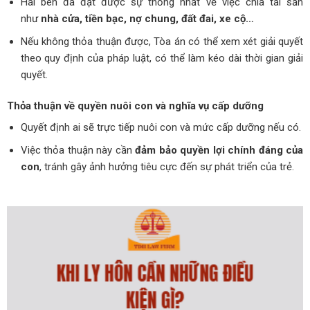
Hai bên đã đạt được sự thống nhất về việc chia tài sản
như
nhà cửa, tiền bạc, nợ chung, đất đai, xe cộ…
Nếu không thỏa thuận được, Tòa án có thể xem xét giải quyết
theo quy định của pháp luật, có thể làm kéo dài thời gian giải
quyết.
Thỏa thuận về quyền nuôi con và nghĩa vụ cấp dưỡng
Quyết định ai sẽ trực tiếp nuôi con và mức cấp dưỡng nếu có.
Việc thỏa thuận này cần
đảm bảo quyền lợi chính đáng của
con
, tránh gây ảnh hưởng tiêu cực đến sự phát triển của trẻ.