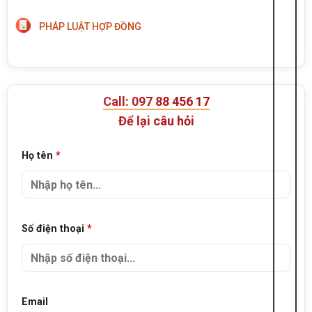
PHÁP LUẬT HỢP ĐỒNG
Call: 097 88 456 17
Để lại câu hỏi
Họ tên
*
Số điện thoại
*
Email