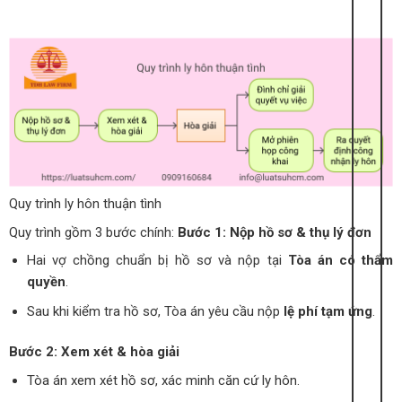
Quy trình ly hôn thuận tình
Quy trình gồm 3 bước chính:
Bước 1: Nộp hồ sơ & thụ lý đơn
Hai vợ chồng chuẩn bị hồ sơ và nộp tại
Tòa án có thẩm
quyền
.
Sau khi kiểm tra hồ sơ, Tòa án yêu cầu nộp
lệ phí tạm ứng
.
Bước 2: Xem xét & hòa giải
Tòa án xem xét hồ sơ, xác minh căn cứ ly hôn.