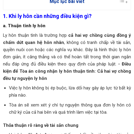
Mục lục bài viết
1. Khi ly hôn cần những điều kiện gì?
a. Thuận tình ly hôn
Ly hôn thuận tình là trường hợp
cả hai vợ chồng cùng đồng ý
chấm dứt quan hệ hôn nhân
, không có tranh chấp về tài sản,
quyền nuôi con hoặc các nghĩa vụ khác. Đây là hình thức ly hôn
đơn giản, ít căng thẳng và có thể hoàn tất trong thời gian ngắn
nếu đáp ứng đủ điều kiện theo quy định của pháp luật.
- Điều
kiện để Tòa án công nhận ly hôn thuận tình:
Cả hai vợ chồng
đều tự nguyện ly hôn
Việc ly hôn không bị ép buộc, lừa dối hay gây áp lực từ bất kỳ
phía nào.
Tòa án sẽ xem xét ý chí tự nguyện thông qua đơn ly hôn có
chữ ký của cả hai bên và quá trình làm việc tại tòa.
Thỏa thuận rõ ràng về tài sản chung