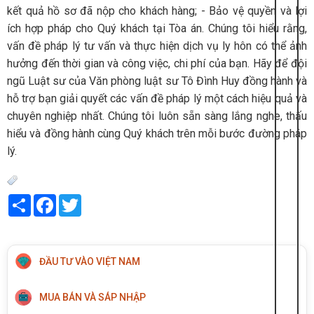
kết quả hồ sơ đã nộp cho khách hàng;
- Bảo vệ quyền và lợi
ích hợp pháp cho Quý khách tại Tòa án.
Chúng tôi hiểu rằng,
vấn đề pháp lý tư vấn và thực hiện dịch vụ ly hôn có thể ảnh
hưởng đến thời gian và công việc, chi phí của bạn. Hãy để đội
ngũ Luật sư của Văn phòng luật sư Tô Đình Huy đồng hành và
hỗ trợ bạn giải quyết các vấn đề pháp lý một cách hiệu quả và
chuyên nghiệp nhất. Chúng tôi luôn sẵn sàng lắng nghe, thấu
hiểu và đồng hành cùng Quý khách trên mỗi bước đường pháp
lý.
Share
Facebook
Twitter
ĐẦU TƯ VÀO VIỆT NAM
MUA BÁN VÀ SÁP NHẬP