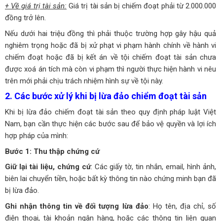
+ Về giá trị tài sản:
Giá trị tài sản bị chiếm đoạt phải từ 2.000.000
đồng trở lên.
Nếu dưới hai triệu đồng thì phải thuộc trường hợp gây hậu quả
nghiêm trọng hoặc đã bị xử phạt vi phạm hành chính về hành vi
chiếm đoạt hoặc đã bị kết án về tội chiếm đoạt tài sản chưa
được xoá án tích mà còn vi phạm thì người thực hiện hành vi nêu
trên mới phải chịu trách nhiệm hình sự về tội này.
2. Các bước xử lý khi bị lừa đảo chiểm đoạt tài sản
Khi bị lừa đảo chiếm đoạt tài sản theo quy định pháp luật Việt
Nam, bạn cần thực hiện các bước sau để bảo vệ quyền và lợi ích
hợp pháp của mình:
Bước 1: Thu thập chứng cứ
Giữ lại tài liệu, chứng cứ
: Các giấy tờ, tin nhắn, email, hình ảnh,
biên lai chuyển tiền, hoặc bất kỳ thông tin nào chứng minh bạn đã
bị lừa đảo.
Ghi nhận thông tin về đối tượng lừa đảo
: Họ tên, địa chỉ, số
điện thoại, tài khoản ngân hàng, hoặc các thông tin liên quan