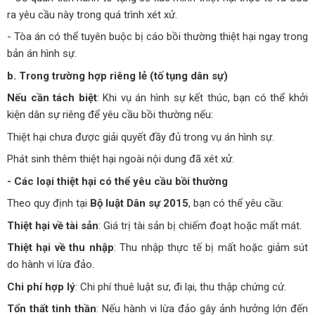
ra yêu cầu này trong quá trình xét xử.
- Tòa án có thể tuyên buộc bị cáo bồi thường thiệt hại ngay trong
bản án hình sự.
b. Trong trường hợp riêng lẻ (tố tụng dân sự)
Nếu cần tách biệt
: Khi vụ án hình sự kết thúc, bạn có thể khởi
kiện dân sự riêng để yêu cầu bồi thường nếu:
Thiệt hại chưa được giải quyết đầy đủ trong vụ án hình sự.
Phát sinh thêm thiệt hại ngoài nội dung đã xét xử.
- Các loại thiệt hại có thể yêu cầu bồi thường
Theo quy định tại
Bộ luật Dân sự 2015
, bạn có thể yêu cầu:
Thiệt hại về tài sản
: Giá trị tài sản bị chiếm đoạt hoặc mất mát.
Thiệt hại về thu nhập
: Thu nhập thực tế bị mất hoặc giảm sút
do hành vi lừa đảo.
Chi phí hợp lý
: Chi phí thuê luật sư, đi lại, thu thập chứng cứ.
Tổn thất tinh thần
: Nếu hành vi lừa đảo gây ảnh hưởng lớn đến