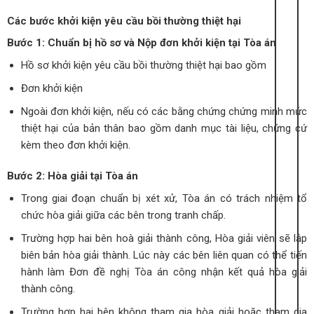
Các bước khởi kiện yêu cầu bồi thường thiệt hại
Bước 1: Chuẩn bị hồ sơ và Nộp đơn khởi kiện tại Tòa án
Hồ sơ khởi kiện yêu cầu bồi thường thiệt hại bao gồm
Đơn khởi kiện
Ngoài đơn khởi kiện, nếu có các bằng chứng chứng minh mức
thiệt hại của bản thân bao gồm danh mục tài liệu, chứng cứ
kèm theo đơn khởi kiện.
Bước 2: Hòa giải tại Tòa án
Trong giai đoạn chuẩn bị xét xử, Tòa án có trách nhiệm tổ
chức hòa giải giữa các bên trong tranh chấp.
Trường hợp hai bên hoà giải thành công, Hòa giải viên sẽ lập
biên bản hòa giải thành. Lúc này các bên liên quan có thể tiến
hành làm Đơn đề nghị Tòa án công nhận kết quả hòa giải
thành công.
Trường hợp hai bên không tham gia hòa giải hoặc tham gia