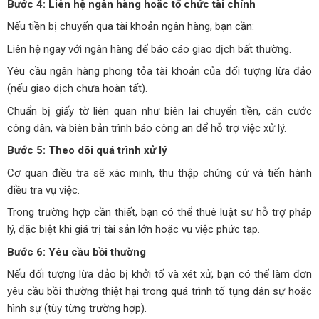
Bước 4: Liên hệ ngân hàng hoặc tổ chức tài chính
Nếu tiền bị chuyển qua tài khoản ngân hàng, bạn cần:
Liên hệ ngay với ngân hàng để báo cáo giao dịch bất thường.
Yêu cầu ngân hàng phong tỏa tài khoản của đối tượng lừa đảo
(nếu giao dịch chưa hoàn tất).
Chuẩn bị giấy tờ liên quan như biên lai chuyển tiền, căn cước
công dân, và biên bản trình báo công an để hỗ trợ việc xử lý.
Bước 5: Theo dõi quá trình xử lý
Cơ quan điều tra sẽ xác minh, thu thập chứng cứ và tiến hành
điều tra vụ việc.
Trong trường hợp cần thiết, bạn có thể thuê luật sư hỗ trợ pháp
lý, đặc biệt khi giá trị tài sản lớn hoặc vụ việc phức tạp.
Bước 6: Yêu cầu bồi thường
Nếu đối tượng lừa đảo bị khởi tố và xét xử, bạn có thể làm đơn
yêu cầu bồi thường thiệt hại trong quá trình tố tụng dân sự hoặc
hình sự (tùy từng trường hợp).