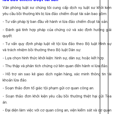
Văn phòng luật sư chúng tôi cung cấp dịch vụ luật sư khởi kiện
yêu cầu bồi thường khi bị lừa đảo chiếm đoạt tài sản bao gồm:
- Tư vấn pháp lý ban đầu về hành vi lừa đảo chiếm đoạt tài sản.
- Đánh giá tính hợp pháp của chứng cứ và xác định hướng giải
quyết.
- Tư vấn quy định pháp luật về tội lừa đảo theo Bộ luật Hình sự
và trách nhiệm bồi thường theo Bộ luật Dân sự.
- Lựa chọn hình thức khởi kiện: hình sự, dân sự, hoặc kết hợp.
- Thu thập và phân tích chứng cứ liên quan đến hành vi lừa đảo.
- Hỗ trợ xin sao kê giao dịch ngân hàng, xác minh thông tin tài
khoản lừa đảo.
- Soạn thảo đơn tố giác tội phạm gửi cơ quan công an.
- Soạn thảo đơn khởi kiện yêu cầu bồi thường thiệt hại gửi Tòa
án.
- Đại diện làm việc với cơ quan công an, viện kiểm sát và cơ quan