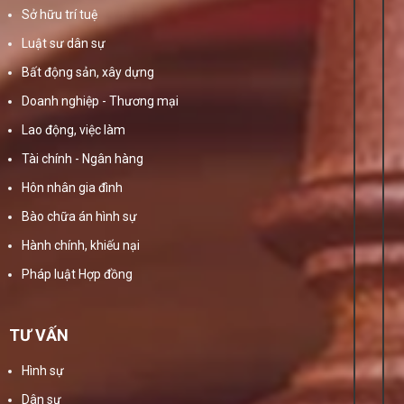
Sở hữu trí tuệ
Luật sư dân sự
Bất động sản, xây dựng
Doanh nghiệp - Thương mại
Lao động, việc làm
Tài chính - Ngân hàng
Hôn nhân gia đình
Bào chữa án hình sự
Hành chính, khiếu nại
Pháp luật Hợp đồng
TƯ VẤN
Hình sự
Dân sự