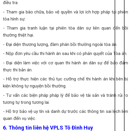
điều tra.
- Tham gia bào chữa, bảo vệ quyền và lợi ích hợp pháp tại phiên
tòa hình sự.
- Tham gia tranh luận tại phiên tòa dân sự liên quan đến bồi
thường thiệt hại.
- Đại diện thương lượng, đàm phán bồi thường ngoài tòa án.
- Nộp đơn yêu cầu thi hành án sau khi có phán quyết của Tòa án.
- Đại diện làm việc với cơ quan thi hành án dân sự để bảo đảm
thực thi bản án.
- Hỗ trợ thực hiện các thủ tục cưỡng chế thi hành án khi bên bị
kiện không tự nguyện bồi thường.
- Tư vấn các biện pháp pháp lý để bảo vệ tài sản và tránh rủi ro
tương tự trong tương lai.
- Hỗ trợ bảo vệ uy tín và danh dự trước các thông tin sai lệch liên
quan đến vụ việc.
6. Thông tin liên hệ VPLS Tô Đình Huy