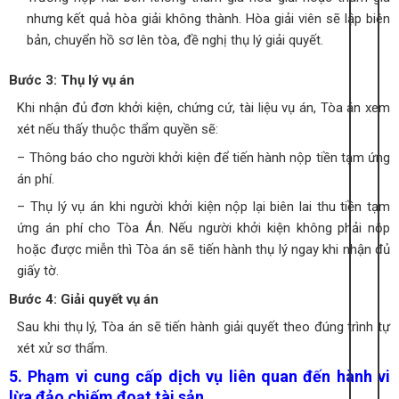
nhưng kết quả hòa giải không thành. Hòa giải viên sẽ lập biên
bản, chuyển hồ sơ lên tòa, đề nghị thụ lý giải quyết.
Bước 3: Thụ lý vụ án
Khi nhận đủ đơn khởi kiện, chứng cứ, tài liệu vụ án, Tòa án xem
xét nếu thấy thuộc thẩm quyền sẽ:
– Thông báo cho người khởi kiện để tiến hành nộp tiền tạm ứng
án phí.
– Thụ lý vụ án khi người khởi kiện nộp lại biên lai thu tiền tạm
ứng án phí cho Tòa Án. Nếu người khởi kiện không phải nộp
hoặc được miễn thì Tòa án sẽ tiến hành thụ lý ngay khi nhận đủ
giấy tờ.
Bước 4: Giải quyết vụ án
Sau khi thụ lý, Tòa án sẽ tiến hành giải quyết theo đúng trình tự
xét xử sơ thẩm.
5. Phạm vi cung cấp dịch vụ liên quan đến hành vi
lừa đảo chiếm đoạt tài sản