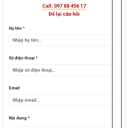
Call: 097 88 456 17
Để lại câu hỏi
Họ tên
*
Số điện thoại
*
Email
Nội dung *