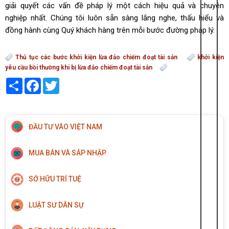
giải quyết các vấn đề pháp lý một cách hiệu quả và chuyên
nghiệp nhất. Chúng tôi luôn sẵn sàng lắng nghe, thấu hiểu và
đồng hành cùng Quý khách hàng trên mỗi bước đường pháp lý.
Thủ tục các bước khởi kiện lừa đảo chiếm đoạt tài sản
khởi kiện
yêu cầu bồi thường khi bị lừa đảo chiếm đoạt tài sản
Share
Facebook
Twitter
ĐẦU TƯ VÀO VIỆT NAM
MUA BÁN VÀ SÁP NHẬP
SỞ HỮU TRÍ TUỆ
LUẬT SƯ DÂN SỰ