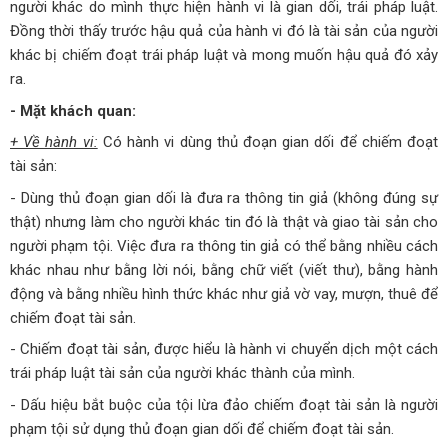
người khác do mình thực hiện hành vi là gian dối, trái pháp luật.
Đồng thời thấy trước hậu quả của hành vi đó là tài sản của người
khác bị chiếm đoạt trái pháp luật và mong muốn hậu quả đó xảy
ra.
- Mặt khách quan:
+ Về hành vi:
Có hành vi dùng thủ đoạn gian dối để chiếm đoạt
tài sản:
- Dùng thủ đoạn gian dối là đưa ra thông tin giả (không đúng sự
thật) nhưng làm cho người khác tin đó là thật và giao tài sản cho
người phạm tội. Việc đưa ra thông tin giả có thể bằng nhiều cách
khác nhau như bằng lời nói, bằng chữ viết (viết thư), bằng hành
động và bằng nhiều hình thức khác như giả vờ vay, mượn, thuê để
chiếm đoạt tài sản.
- Chiếm đoạt tài sản, được hiểu là hành vi chuyển dịch một cách
trái pháp luật tài sản của người khác thành của mình.
- Dấu hiệu bắt buộc của tội lừa đảo chiếm đoạt tài sản là người
phạm tội sử dụng thủ đoạn gian dối để chiếm đoạt tài sản.