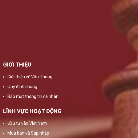
GIỚI THIỆU
Giới thiệu về Văn Phòng
Quy định chung
Bảo mật thông tin cá nhân
LĨNH VỰC HOẠT ĐỘNG
Đầu tư vào Việt Nam
Mua bán và Sáp nhập