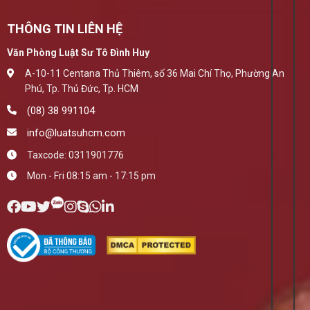
THÔNG TIN LIÊN HỆ
Văn Phòng Luật Sư Tô Đình Huy
A-10-11 Centana Thủ Thiêm, số 36 Mai Chí Thọ, Phường An
Phú, Tp. Thủ Đức, Tp. HCM
(08) 38 991104
info@luatsuhcm.com
Taxcode: 0311901776
Mon - Fri 08:15 am - 17:15 pm