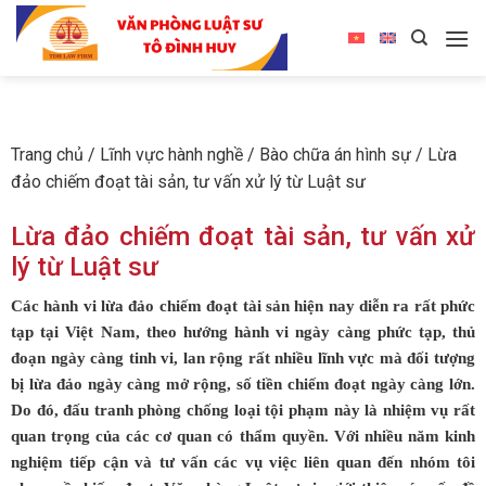
Trang chủ
/
Lĩnh vực hành nghề
/
Bào chữa án hình sự
/
Lừa
đảo chiếm đoạt tài sản, tư vấn xử lý từ Luật sư
Lừa đảo chiếm đoạt tài sản, tư vấn xử
lý từ Luật sư
Các hành vi lừa đảo chiếm đoạt tài sản hiện nay diễn ra rất phức
tạp tại Việt Nam, theo hướng hành vi ngày càng phức tạp, thủ
đoạn ngày càng tinh vi, lan rộng rất nhiều lĩnh vực mà đối tượng
bị lừa đảo ngày càng mở rộng, số tiền chiếm đoạt ngày càng lớn.
Do đó, đấu tranh phòng chống loại tội phạm này là nhiệm vụ rất
quan trọng của các cơ quan có thẩm quyền. Với nhiều năm kinh
nghiệm tiếp cận và tư vấn các vụ việc liên quan đến nhóm tôi