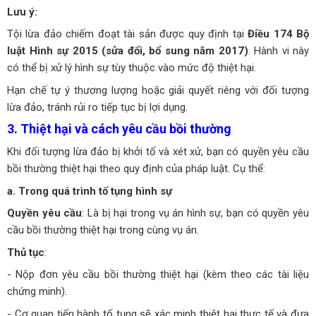
Lưu ý:
Tội lừa đảo chiếm đoạt tài sản được quy định tại
Điều 174 Bộ
luật Hình sự 2015 (sửa đổi, bổ sung năm 2017)
. Hành vi này
có thể bị xử lý hình sự tùy thuộc vào mức độ thiệt hại.
Hạn chế tự ý thương lượng hoặc giải quyết riêng với đối tượng
lừa đảo, tránh rủi ro tiếp tục bị lợi dụng.
3. Thiệt hại và cách yêu cầu bồi thường
Khi đối tượng lừa đảo bị khởi tố và xét xử, bạn có quyền yêu cầu
bồi thường thiệt hại theo quy định của pháp luật. Cụ thể:
a. Trong quá trình tố tụng hình sự
Quyền yêu cầu
: Là bị hại trong vụ án hình sự, bạn có quyền yêu
cầu bồi thường thiệt hại trong cùng vụ án.
Thủ tục
:
- Nộp đơn yêu cầu bồi thường thiệt hại (kèm theo các tài liệu
chứng minh).
- Cơ quan tiến hành tố tụng sẽ xác minh thiệt hại thực tế và đưa