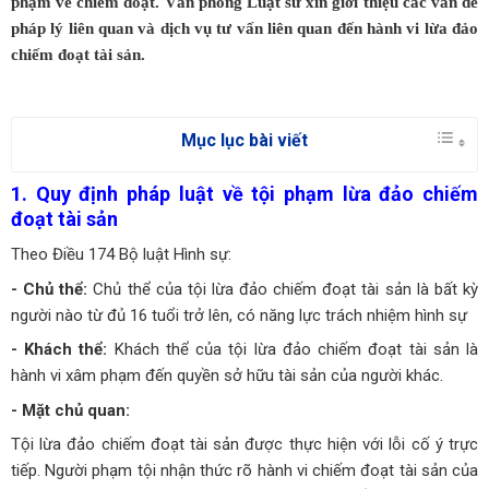
phạm về chiếm đoạt. Văn phòng Luật sư xin giới thiệu các vấn đề
pháp lý liên quan và dịch vụ tư vấn liên quan đến hành vi lừa đảo
chiếm đoạt tài sản.
Mục lục bài viết
1. Quy định pháp luật về tội phạm lừa đảo chiếm
đoạt tài sản
Theo Điều 174 Bộ luật Hình sự:
- Chủ thể:
Chủ thể của tội lừa đảo chiếm đoạt tài sản là bất kỳ
người nào từ đủ 16 tuổi trở lên, có năng lực trách nhiệm hình sự
- Khách thể:
Khách thể của tội lừa đảo chiếm đoạt tài sản là
hành vi xâm phạm đến quyền sở hữu tài sản của người khác.
- Mặt chủ quan:
Tội lừa đảo chiếm đoạt tài sản được thực hiện với lỗi cố ý trực
tiếp. Người phạm tội nhận thức rõ hành vi chiếm đoạt tài sản của