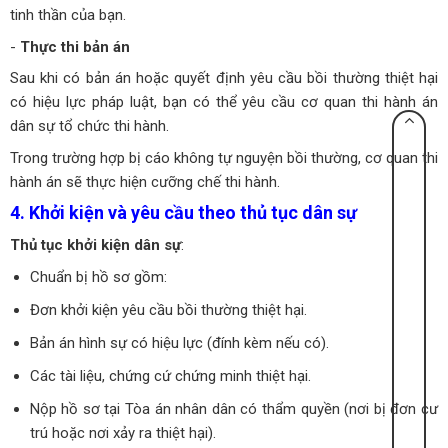
tinh thần của bạn.
-
Thực thi bản án
Sau khi có bản án hoặc quyết định yêu cầu bồi thường thiệt hại
có hiệu lực pháp luật, bạn có thể yêu cầu cơ quan thi hành án
dân sự tổ chức thi hành.
Trong trường hợp bị cáo không tự nguyện bồi thường, cơ quan thi
hành án sẽ thực hiện cưỡng chế thi hành.
4. Khởi kiện và yêu cầu theo thủ tục dân sự
Thủ tục khởi kiện dân sự
:
Chuẩn bị hồ sơ gồm:
Đơn khởi kiện yêu cầu bồi thường thiệt hại.
Bản án hình sự có hiệu lực (đính kèm nếu có).
Các tài liệu, chứng cứ chứng minh thiệt hại.
Nộp hồ sơ tại Tòa án nhân dân có thẩm quyền (nơi bị đơn cư
trú hoặc nơi xảy ra thiệt hại).