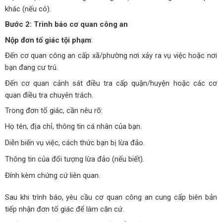
khác (nếu có).
Bước 2: Trình báo cơ quan công an
Nộp đơn tố giác tội phạm
:
Đến cơ quan công an cấp xã/phường nơi xảy ra vụ việc hoặc nơi
bạn đang cư trú.
Đến cơ quan cảnh sát điều tra cấp quận/huyện hoặc các cơ
quan điều tra chuyên trách.
Trong đơn tố giác, cần nêu rõ:
Họ tên, địa chỉ, thông tin cá nhân của bạn.
Diễn biến vụ việc, cách thức bạn bị lừa đảo.
Thông tin của đối tượng lừa đảo (nếu biết).
Đính kèm chứng cứ liên quan.
Sau khi trình báo, yêu cầu cơ quan công an cung cấp biên bản
tiếp nhận đơn tố giác để làm căn cứ.